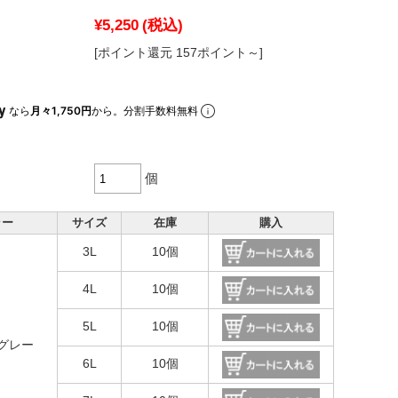
¥5,250
(税込)
[ポイント還元 157ポイント～]
なら
月々1,750円
から。分割手数料無料
個
ラー
サイズ
在庫
購入
3L
10個
4L
10個
5L
10個
グレー
6L
10個