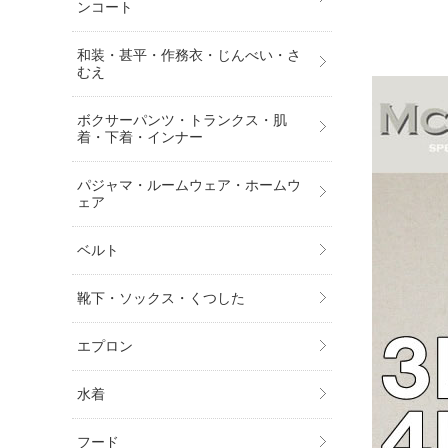
ンコート
和装・甚平・作務衣・じんべい・さ
むえ
ボクサーパンツ・トランクス・肌
着・下着・インナー
パジャマ・ルームウェア・ホームウ
ェア
ベルト
靴下・ソックス・くつした
エプロン
水着
フード