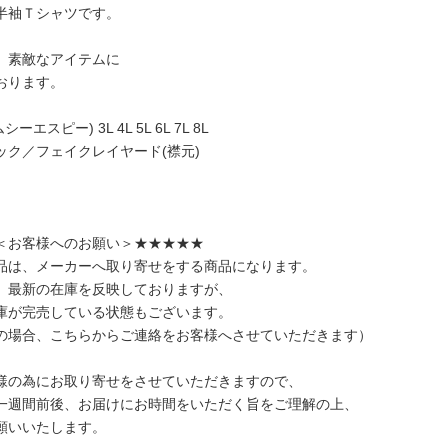
半袖Ｔシャツです。
、素敵なアイテムに
おります。
シーエスピー) 3L 4L 5L 6L 7L 8L
ック／フェイクレイヤード(襟元)
＜お客様へのお願い＞★★★★★
品は、メーカーへ取り寄せをする商品になります。
、最新の在庫を反映しておりますが、
庫が完売している状態もございます。
の場合、こちらからご連絡をお客様へさせていただきます）
様の為にお取り寄せをさせていただきますので、
一週間前後、お届けにお時間をいただく旨をご理解の上、
願いいたします。