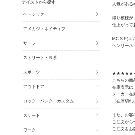
テイストから探す
人気がある
ベーシック
織り模様が
仕上がって
アメカジ・ネイティブ
MC.S.P(エム
サーフ
ヘンリーネ
ストリート・Ｂ系
スポーツ
★★★★★
こちらの商
アウトドア
在庫表示は
メーカー在
（在庫切れ
ロック・パンク・カスタム
また、お客
スケート
ご注文から
ご注文をお
ワーク