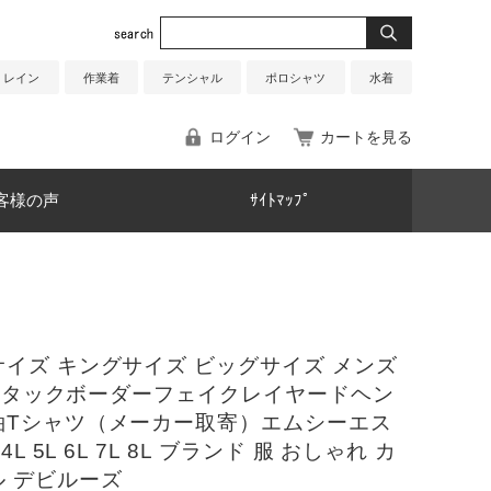
レイン
作業着
テンシャル
ポロシャツ
水着
ログイン
カートを見る
客様の声
ｻｲﾄﾏｯﾌﾟ
イズ キングサイズ ビッグサイズ メンズ
.P-タックボーダーフェイクレイヤードヘン
袖Tシャツ（メーカー取寄）エムシーエス
 4L 5L 6L 7L 8L ブランド 服 おしゃれ カ
ル デビルーズ