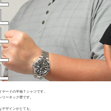
イヤードの半袖Ｔシャツです。
ンリーネック襟です。
なデザインがとても、