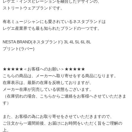
レゲエ・インスピレーションを融合したデザインの、
ストリートウェアブランドです。
有名ミュージシャンにも愛されているネスタブランドは
レゲエ産業界でも最も知られたブランドの一つです。
NESTA BRAND(ネスタブランド) 3L 4L 5L 6L 8L
プリント(ラバー)
★★★★★＜お客様へのお願い＞★★★★★
こちらの商品は、メーカーへ取り寄せをする商品になります。
在庫表示は、最新の在庫を反映しておりますが、
メーカー在庫が完売している状態もございます。
（在庫切れの場合、こちらからご連絡をお客様へさせていただきま
す）
また、お客様の為にお取り寄せをさせていただきますので、
ご注文から一週間前後、お届けにお時間をいただく旨をご理解の
上、