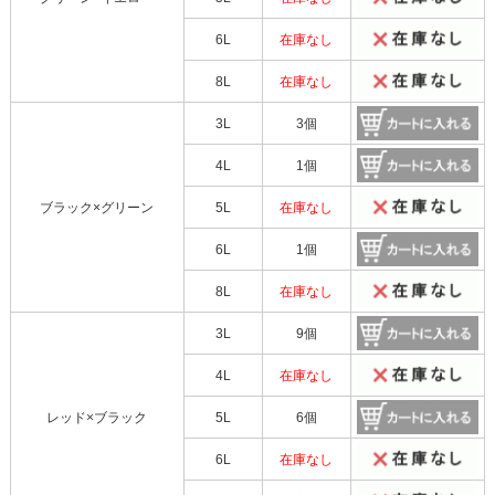
6L
在庫なし
8L
在庫なし
3L
3個
4L
1個
ブラック×グリーン
5L
在庫なし
6L
1個
8L
在庫なし
3L
9個
4L
在庫なし
レッド×ブラック
5L
6個
6L
在庫なし