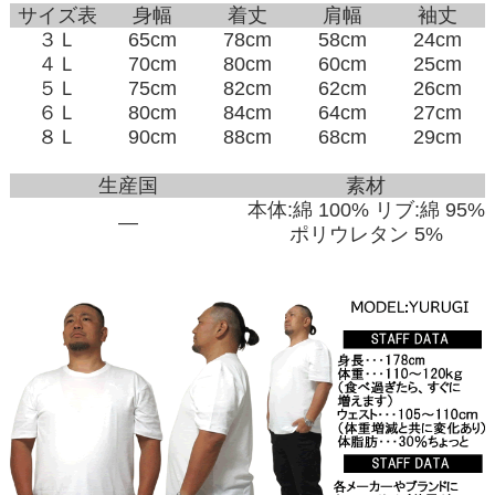
サイズ表
身幅
着丈
肩幅
袖丈
３Ｌ
65cm
78cm
58cm
24cm
４Ｌ
70cm
80cm
60cm
25cm
５Ｌ
75cm
82cm
62cm
26cm
６Ｌ
80cm
84cm
64cm
27cm
８Ｌ
90cm
88cm
68cm
29cm
生産国
素材
本体:綿 100% リブ:綿 95%
―
ポリウレタン 5%