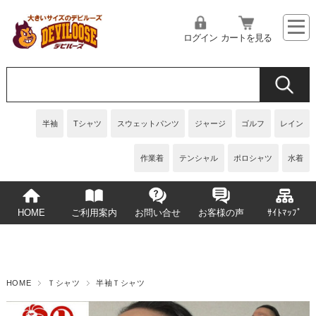
ログイン
カートを見る
半袖
Tシャツ
スウェットパンツ
ジャージ
ゴルフ
レイン
作業着
テンシャル
ポロシャツ
水着
HOME
ご利用案内
お問い合せ
お客様の声
ｻｲﾄﾏｯﾌﾟ
HOME
Ｔシャツ
半袖Ｔシャツ