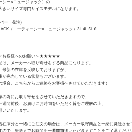
ーシー×ニュージャック）の
大きいサイズ専門サイズモデルになります。
バー・発泡)
 JACK（エーティーシー×ニュージャック）3L 4L 5L 6L
＜お客様へのお願い＞★★★★★
品は、メーカーへ取り寄せをする商品になります。
、最新の在庫を反映しておりますが、
庫が完売している状態もございます。
の場合、こちらからご連絡をお客様へさせていただきます）
様の為にお取り寄せをさせていただきますので、
一週間前後、お届けにお時間をいただく旨をご理解の上、
願いいたします。
店在庫分と一緒にご注文の場合は、メーカー取寄商品と一緒に発送させ
すので、発送までお時間を一週間前後いただきますことをご了承くださ