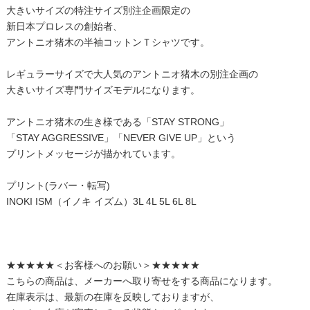
大きいサイズの特注サイズ別注企画限定の
新日本プロレスの創始者、
アントニオ猪木の半袖コットンＴシャツです。
レギュラーサイズで大人気のアントニオ猪木の別注企画の
大きいサイズ専門サイズモデルになります。
アントニオ猪木の生き様である「STAY STRONG」
「STAY AGGRESSIVE」「NEVER GIVE UP」という
プリントメッセージが描かれています。
プリント(ラバー・転写)
INOKI ISM（イノキ イズム）3L 4L 5L 6L 8L
★★★★★＜お客様へのお願い＞★★★★★
こちらの商品は、メーカーへ取り寄せをする商品になります。
在庫表示は、最新の在庫を反映しておりますが、