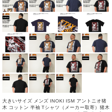
大きいサイズ メンズ INOKI ISM アントニオ猪
木 コットン 半袖 Tシャツ（メーカー取寄）猪木