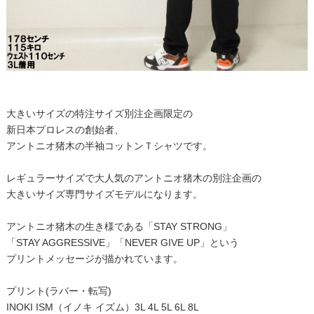
大きいサイズの特注サイズ別注企画限定の
新日本プロレスの創始者、
アントニオ猪木の半袖コットンＴシャツです。
レギュラーサイズで大人気のアントニオ猪木の別注企画の
大きいサイズ専門サイズモデルになります。
アントニオ猪木の生き様である「STAY STRONG」
「STAY AGGRESSIVE」「NEVER GIVE UP」という
プリントメッセージが描かれています。
プリント(ラバー・転写)
INOKI ISM（イノキ イズム）3L 4L 5L 6L 8L