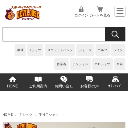
ログイン
カートを見る
半袖
Tシャツ
スウェットパンツ
ジャージ
ゴルフ
レイン
作業着
テンシャル
ポロシャツ
水着
HOME
ご利用案内
お問い合せ
お客様の声
ｻｲﾄﾏｯﾌﾟ
HOME
Ｔシャツ
半袖Ｔシャツ