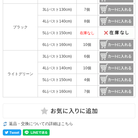
3L(バスト130cm)
7個
4L(バスト140cm)
8個
ブラック
5L(バスト150cm)
在庫なし
6L(バスト160cm)
10個
3L(バスト130cm)
6個
4L(バスト140cm)
10個
ライトグリーン
5L(バスト150cm)
4個
6L(バスト160cm)
7個
返品・交換についての詳細はこちら