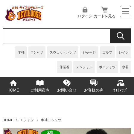
ログイン
カートを見る
半袖
Tシャツ
スウェットパンツ
ジャージ
ゴルフ
レイン
作業着
テンシャル
ポロシャツ
水着
HOME
ご利用案内
お問い合せ
お客様の声
ｻｲﾄﾏｯﾌﾟ
HOME
Ｔシャツ
半袖Ｔシャツ