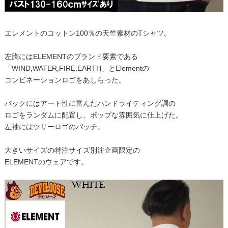
エレメントのコットン100％の天竺素材のTシャツ。
左胸にはELEMENTのブランド要素である
「WIND,WATER,FIRE,EARTH」とElementの
コンビネーションロゴをあしらった。
バックにはアート性に富んだハンドライティング調の
ロゴをランダムに配置し、ポップな雰囲気に仕上げた。
左袖にはツリーロゴのパッチ。
大きいサイズの特注サイズ別注企画限定の
ELEMENTのウェアです。