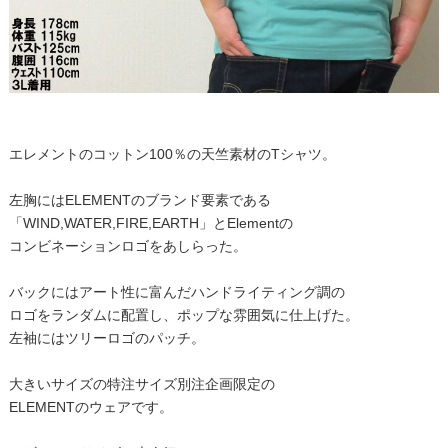
エレメントのコットン100％の天竺素材のTシャツ。
左胸にはELEMENTのブランド要素である
「WIND,WATER,FIRE,EARTH」とElementの
コンビネーションロゴをあしらった。
バックにはアート性に富んだハンドライティング調の
ロゴをランダムに配置し、ポップな雰囲気に仕上げた。
左袖にはツリーロゴのパッチ。
大きいサイズの特注サイズ別注企画限定の
ELEMENTのウェアです。