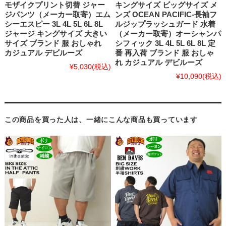
モザイクプリント切替 ジャー
キングサイズ ビッグサイズ メ
ジパンツ（メーカー取寄）エム
ンズ OCEAN PACIFIC-長袖フ
シーエスピー 3L 4L 5L 6L 8L
ルジップラッシュガード 水着
ジャージ キングサイズ 大きい
（メーカー取寄）オーシャンパ
サイズ ブランド 服 おしゃれ
シフィック 3L 4L 5L 6L 8L 定
カジュアル デビルーズ
番 再入荷 ブランド 服 おしゃ
れ カジュアル デビルーズ
¥5,030
(税込)
¥10,090
(税込)
この商品を買った人は、一緒にこんな商品も買っています