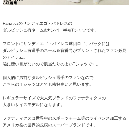
Fanaticsのサンディエゴ・パドレスの
ダルビッシュ有ネーム&ナンバー半袖Tシャツです。
フロントにサンディエゴ・パドレス球団ロゴ、バックには
ダルビッシュ有選手のネーム＆背番号がプリントされたファン必見
のアイテム。
脇に縫い目がないので肌当たりのよいTシャツです。
個人的に男前なダルビッシュ選手のファンなので
こちらのＴシャツはとても格好良いと思います。
レギュラーサイズで大人気ブランドのファナティクスの
大きいサイズモデルになります。
ファナティクスは世界中のスポーツチーム等のライセンス加工する
アメリカ発の世界的規模のスーパーブランドです。