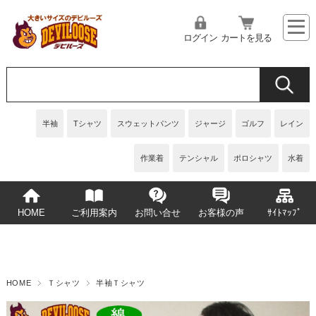
ログイン
カートを見る
半袖
Tシャツ
スウェットパンツ
ジャージ
ゴルフ
レイン
作業着
テンシャル
ポロシャツ
水着
HOME
ご利用案内
お問い合せ
お客様の声
ｻｲﾄﾏｯﾌﾟ
HOME
Ｔシャツ
半袖Ｔシャツ