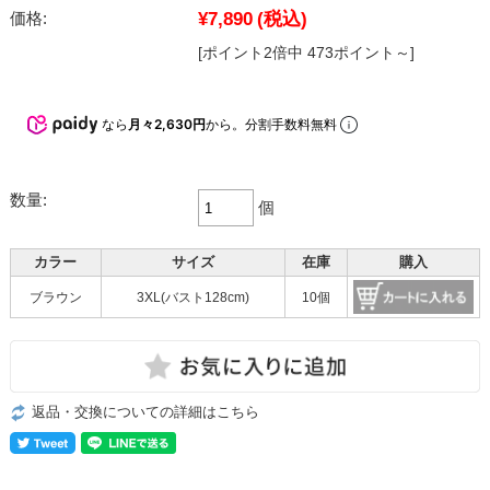
¥7,890
(税込)
価格:
[ポイント2倍中 473ポイント～]
なら
月々2,630円
から。分割手数料無料
数量:
個
カラー
サイズ
在庫
購入
ブラウン
3XL(バスト128cm)
10個
返品・交換についての詳細はこちら