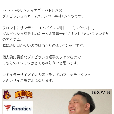
Fanaticsのサンディエゴ・パドレスの
ダルビッシュ有ネーム&ナンバー半袖Tシャツです。
フロントにサンディエゴ・パドレス球団ロゴ、バックには
ダルビッシュ有選手のネーム＆背番号がプリントされたファン必見
のアイテム。
脇に縫い目がないので肌当たりのよいTシャツです。
個人的に男前なダルビッシュ選手のファンなので
こちらのＴシャツはとても格好良いと思います。
レギュラーサイズで大人気ブランドのファナティクスの
大きいサイズモデルになります。