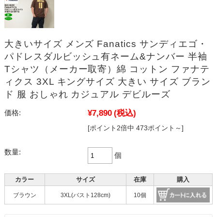
大きいサイズ メンズ Fanatics サンディエゴ・
パドレスダルビッシュ有ネーム&ナンバー 半袖
Tシャツ（メーカー取寄）綿 コットン ファナテ
ィクス 3XL キングサイズ 大きい サイズ ブラン
ド 服 おしゃれ カジュアル デビルーズ
¥7,890
(税込)
価格:
[ポイント2倍中 473ポイント～]
数量:
個
カラー
サイズ
在庫
購入
ブラウン
3XL(バスト128cm)
10個