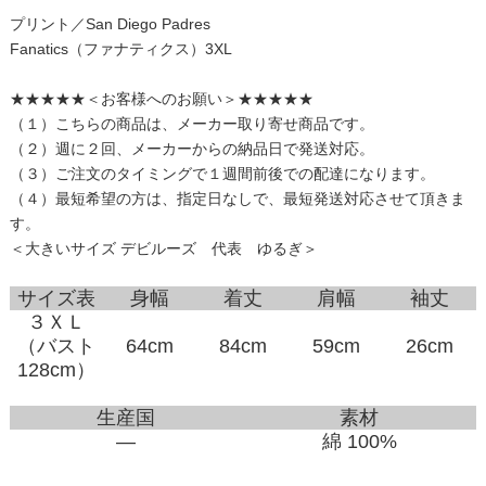
プリント／San Diego Padres
Fanatics（ファナティクス）3XL
★★★★★＜お客様へのお願い＞★★★★★
（１）こちらの商品は、メーカー取り寄せ商品です。
（２）週に２回、メーカーからの納品日で発送対応。
（３）ご注文のタイミングで１週間前後での配達になります。
（４）最短希望の方は、指定日なしで、最短発送対応させて頂きま
す。
＜大きいサイズ デビルーズ 代表 ゆるぎ＞
サイズ表
身幅
着丈
肩幅
袖丈
３ＸＬ
（バスト
64cm
84cm
59cm
26cm
128cm）
生産国
素材
―
綿 100%