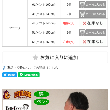
6L(バスト160cm)
6個
3L(バスト130cm)
2個
4L(バスト140cm)
在庫なし
ブラック
5L(バスト150cm)
1個
6L(バスト160cm)
在庫なし
返品・交換についての詳細はこちら