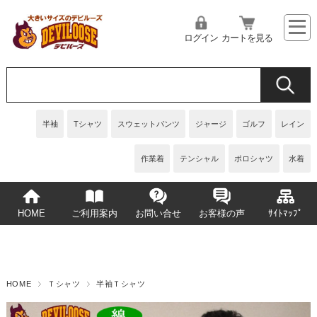
ログイン
カートを見る
半袖
Tシャツ
スウェットパンツ
ジャージ
ゴルフ
レイン
作業着
テンシャル
ポロシャツ
水着
HOME
ご利用案内
お問い合せ
お客様の声
ｻｲﾄﾏｯﾌﾟ
HOME
Ｔシャツ
半袖Ｔシャツ