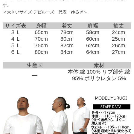
す。
＜大きいサイズ デビルーズ 代表 ゆるぎ＞
サイズ表
身幅
着丈
肩幅
袖丈
３Ｌ
65cm
78cm
58cm
24cm
４Ｌ
70cm
80cm
60cm
25cm
５Ｌ
75cm
82cm
62cm
26cm
６Ｌ
80cm
84cm
64cm
27cm
生産国
素材
本体:綿 100% リブ部分:綿
―
95% ポリウレタン 5%