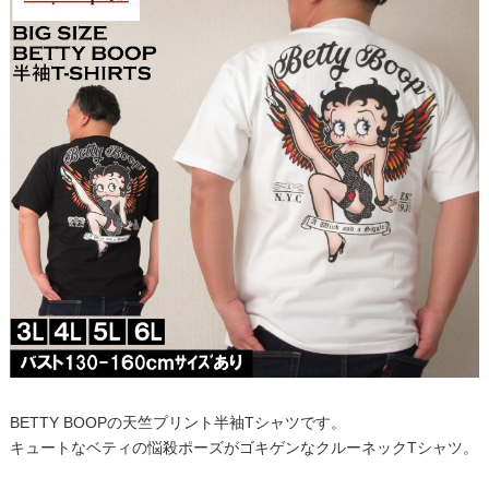
BETTY BOOPの天竺プリント半袖Tシャツです。
キュートなベティの悩殺ポーズがゴキゲンなクルーネックTシャツ。