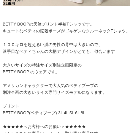
BETTY BOOPの天竺プリント半袖Tシャツです。
キュートなベティの悩殺ポーズがゴキゲンなクルーネックTシャツ。
１００キロを超える巨漢の男性の背中は大きいので、
派手目なベティちゃんの大柄デザインがとても、似合います！
大きいサイズの特注サイズ別注企画限定の
BETTY BOOP のウェアです。
アメリカンキャラクターで大人気のベティブープの
別注企画の大きいサイズ専門サイズモデルになります。
プリント
BETTY BOOP(ベティブープ) 3L 4L 5L 6L 8L
★★★★★＜お客様へのお願い＞★★★★★