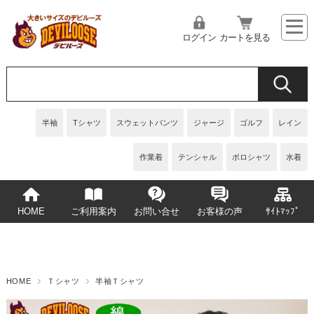
ログイン
カートを見る
半袖
Tシャツ
スウェットパンツ
ジャージ
ゴルフ
レイン
作業着
テンシャル
ポロシャツ
水着
HOME
ご利用案内
お問い合せ
お客様の声
ｻｲﾄﾏｯﾌﾟ
HOME
Ｔシャツ
半袖Ｔシャツ